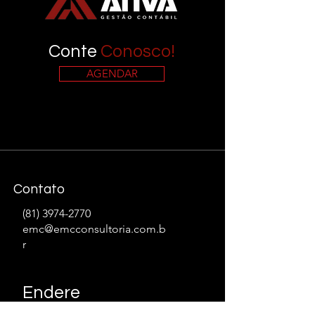
Conte
Conosco!
AGENDAR
Contato
(81) 3974-2770
emc@emcconsultoria.com.b
r
Endere