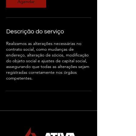
Agendar
Descrição do serviço
Realizamos as alterações necessárias no
contrato social, como mudanças de
endereço, alteração de sócios, modificação
do objeto social e ajustes de capital social,
assegurando que todas as alterações sejam
registradas corretamente nos órgãos
competentes.