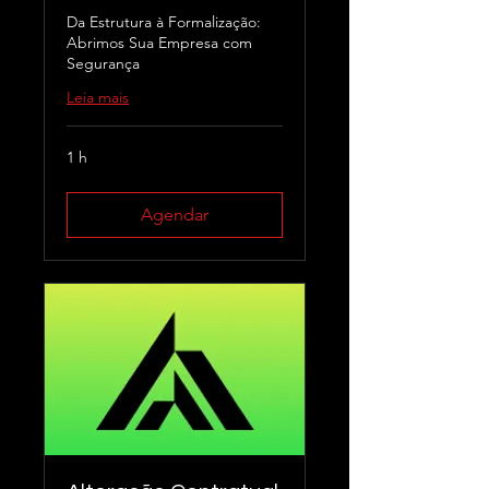
Da Estrutura à Formalização:
Abrimos Sua Empresa com
Segurança
Leia mais
1 h
Agendar