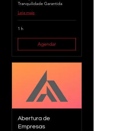
Tranquilidade Garantida
Leia mais
1 h
Agendar
Abertura de
Empresas