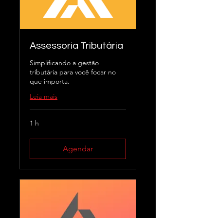
Assessoria Tributária
Simplificando a gestão
tributária para você focar no
que importa.
Leia mais
1 h
Agendar