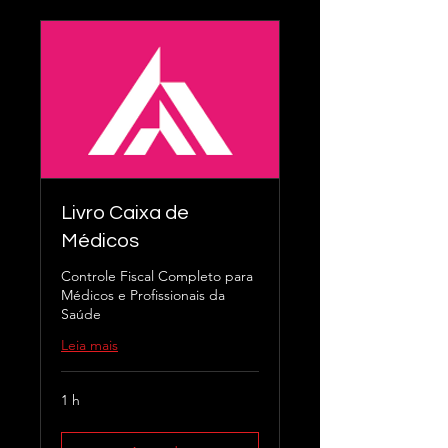
Livro Caixa de
Médicos
Controle Fiscal Completo para
Médicos e Profissionais da
Saúde
Leia mais
1 h