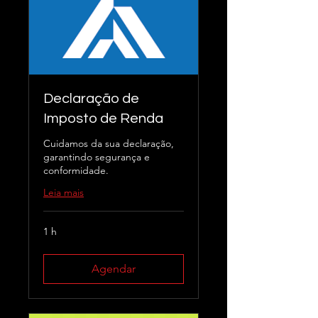
Declaração de
Imposto de Renda
Cuidamos da sua declaração,
garantindo segurança e
conformidade.
Leia mais
1 h
Agendar