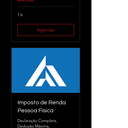
1 h
Agendar
Imposto de Renda
Pessoa Física
Declaração Completa,
Dedução Máxima,