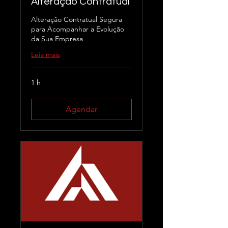
Alteração Contratual
Alteração Contratual Segura
para Acompanhar a Evolução
da Sua Empresa
Leia mais
1 h
Agendar