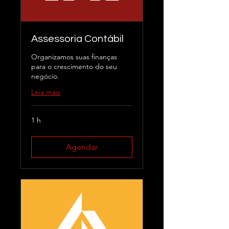
Assessoria Contábil
Organizamos suas finanças
para o crescimento do seu
negócio.
Leia mais
1 h
Agendar