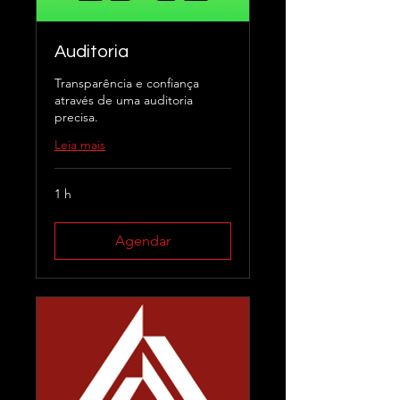
Auditoria
Transparência e confiança
através de uma auditoria
precisa.
Leia mais
1 h
Agendar