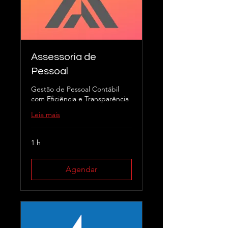
Assessoria de
Pessoal
Gestão de Pessoal Contábil
com Eficiência e Transparência
Leia mais
1 h
Agendar