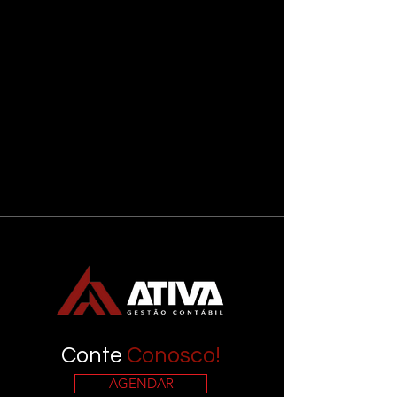
Conte
Conosco!
AGENDAR