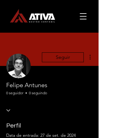
Mais ações
Seguir
Felipe Antunes
0 seguidor
0 seguindo
Perfil
Data de entrada: 27 de set. de 2024